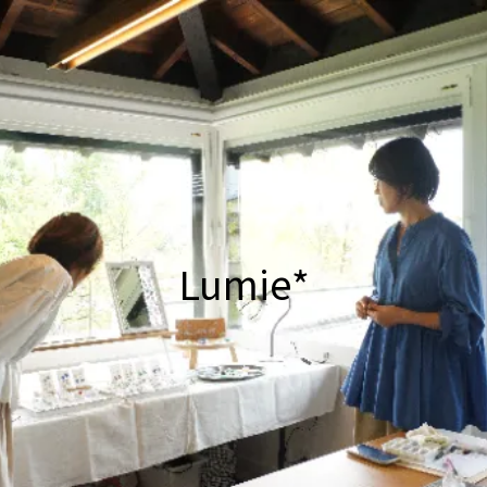
Lumie*