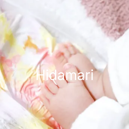
Hidamari