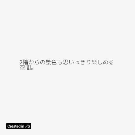
2階からの景色も思いっきり楽しめる
空間。