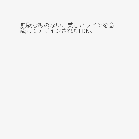
無駄な線のない、美しいラインを意
識してデザインされたLDK。