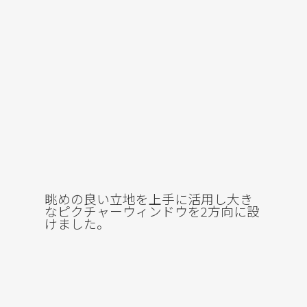
眺めの良い立地を上手に活用し大き
なピクチャーウィンドウを2方向に設
けました。