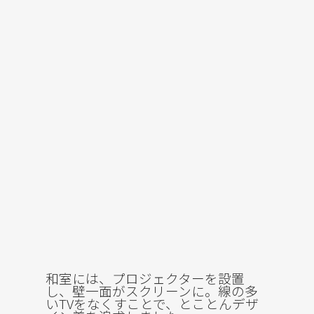
和室には、プロジェクターを設置
し、壁一面がスクリーンに。線の多
いTVをなくすことで、とことんデザ