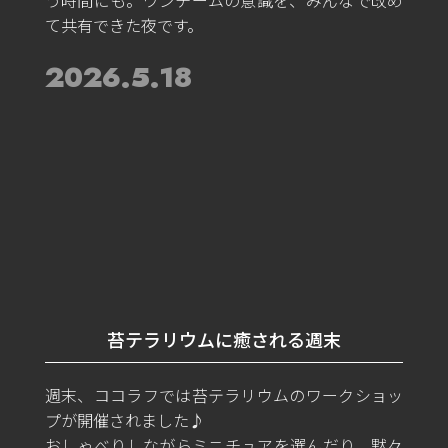
う時間にも。ワンチームの意識を、みんなで改め
て共有できた夜です。
2026.5.18
苔テラリウムに癒される週末
週末、ココラフでは苔テラリウムのワークショッ
プが開催されました♪
おしゃべりしながらミニチュアを選んだり、黙々