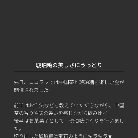
琥珀糖の美しさにうっとり
先日、ココラフでは中国茶と琥珀糖を楽しむ会が
開催されました。
前半はお作法などを教えていただきながら、中国
茶の香りや味の違いを感じながら飲み比べ。
後半はお茶菓子として、琥珀糖づくりを行いまし
た。
切り出した琥珀糖は宝石のようにキラキラ★