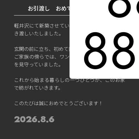
お引渡し おめでとうございます
88
軽井沢にて新築させていただいたお家、先日お引
き渡しいたしました。
玄関の前に立ち、初めて鍵を差し込むその瞬間。
ご家族の傍らでは、ワンちゃんも静かにその様子
を見守っていました。
これから始まる暮らしの一つひとつが、このお家
で紡がれていきます。
このたびは誠におめでとうございます！
2026.8.6