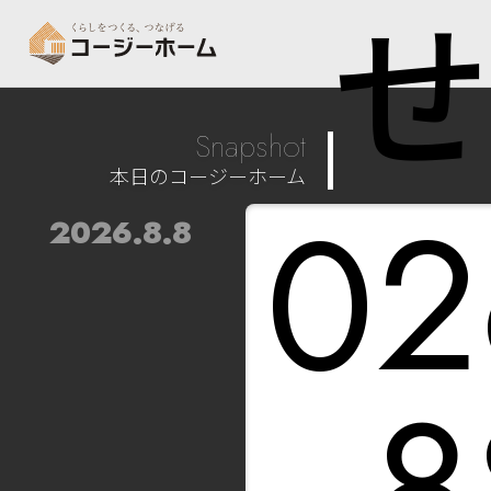
せ
Snapshot
本日のコージーホーム
02
2026.8.8
8