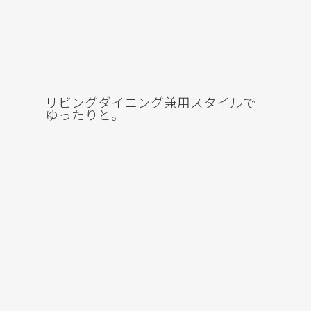
リビングダイニング兼用スタイルで
ゆったりと。