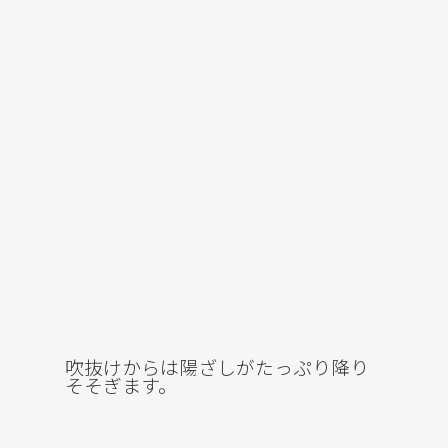
吹抜けからは陽ざしがたっぷり降り
そそぎます。