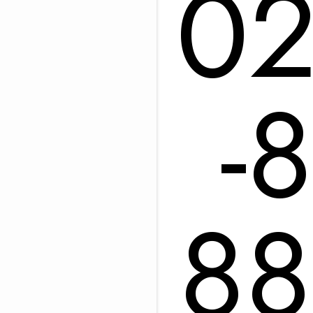
02
-8
88