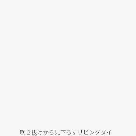
吹き抜けから見下ろすリビングダイ