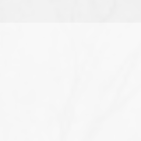
COCO Terrace