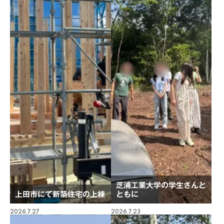
芝浦工業大学の学生さんと
上田市にて新築住宅の上棟
ともに
2026.7.27
2026.7.23