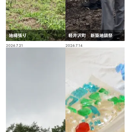
地縄張り
軽井沢町 新築地鎮祭
2026.7.21
2026.7.14