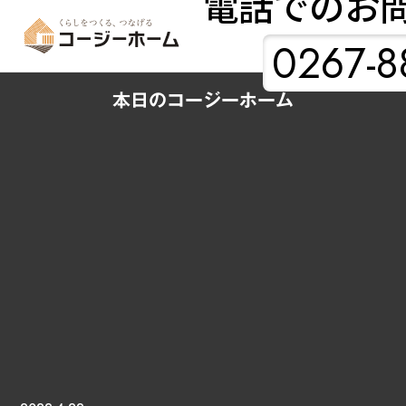
電話でのお
0267-8
本日のコージーホーム