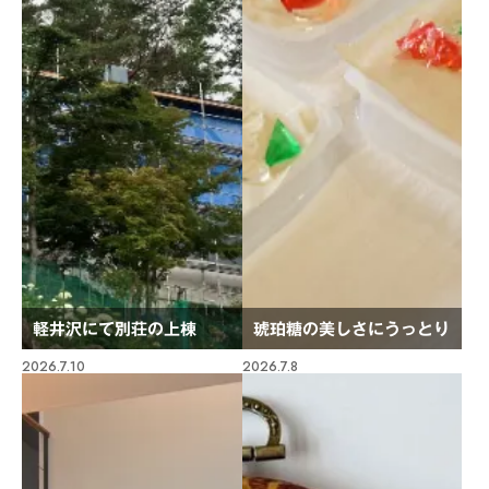
軽井沢にて別荘の上棟
琥珀糖の美しさにうっとり
2026.7.10
2026.7.8