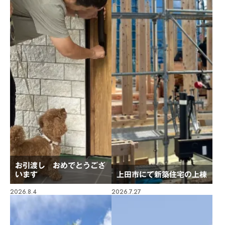
お引渡し おめでとうござ
います
上田市にて新築住宅の上棟
2026.8.4
2026.7.27