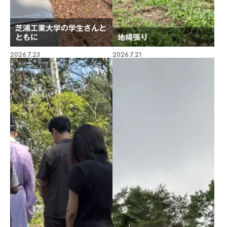
芝浦工業大学の学生さんと
ともに
地縄張り
2026.7.23
2026.7.21