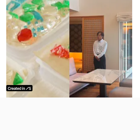
ココカーサ視察にお越しい
琥珀糖の美しさにうっとり
ただきました