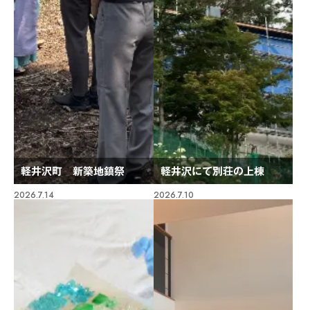
軽井沢町 新築地鎮祭
軽井沢にて別荘の上棟
2026.7.14
2026.7.10