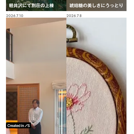
軽井沢にて別荘の上棟
琥珀糖の美しさにうっとり
2026.7.10
2026.7.8