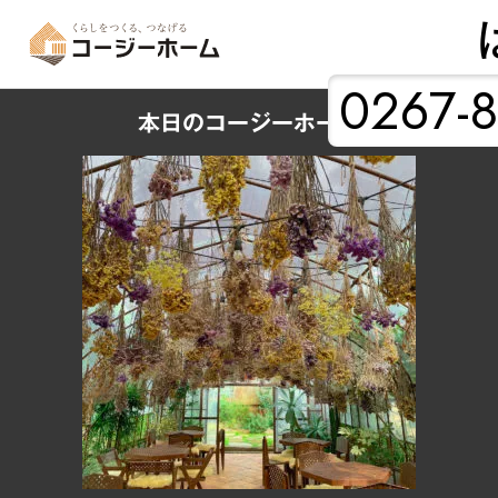
0267-8
本日のコージーホーム