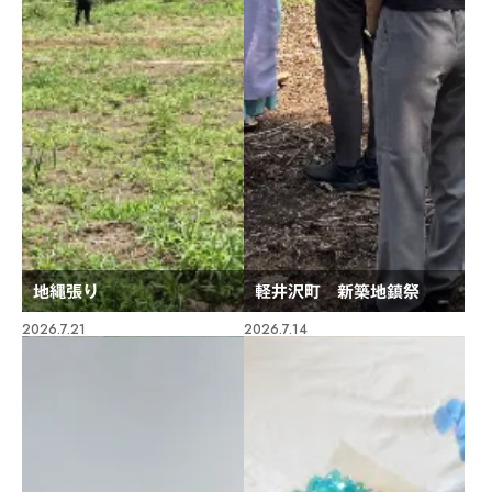
地縄張り
軽井沢町 新築地鎮祭
2026.7.21
2026.7.14