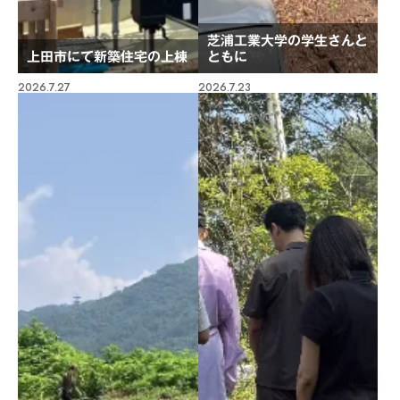
芝浦工業大学の学生さんと
上田市にて新築住宅の上棟
ともに
2026.7.27
2026.7.23