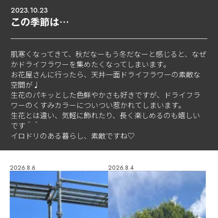
2023.10.23
この季節は…
肌寒くなってきて、秋だなーもう冬だなーと感じると、なぜ
かドライフラワーを集めたくなってしまいます。
お花屋さんに行ったら、天井一面ドライフラワーの素敵な
空間が♩
生花のパキッとした色鮮やかさも好きですが、ドライフラ
ワーのくすみカラーについつい惹かれてしまいます。
生花とは違い、気軽に飾れたり、長く楽しめるのも嬉しい
です＾＾
イロドリのある暮らし、素敵ですね♡
2026.8.6
2026.8.4