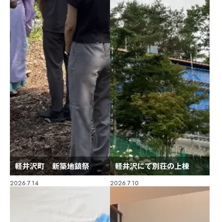
軽井沢町 新築地鎮祭
軽井沢にて別荘の上棟
2026.7.14
2026.7.10