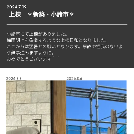
2024.7.19
上棟 ＊新築・小諸市＊
小諸市にて上棟がありました。
梅雨明けを象徴するような上棟日和となりました。
ここからは猛暑との戦いとなります。事故や怪我のないよ
う無事進みますように。
おめでとうございます＾＾
2026.8.8
2026.8.6