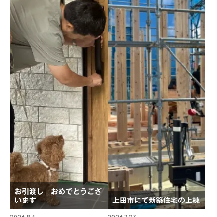
お引渡し おめでとうござ
います
上田市にて新築住宅の上棟