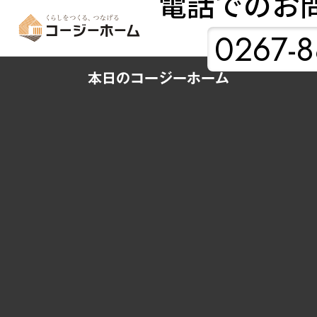
電話でのお
0267-8
本日のコージーホーム