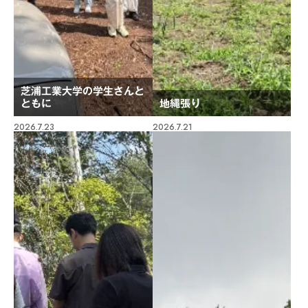
芝浦工業大学の学生さんと
ともに
地縄張り
2026.7.23
2026.7.21