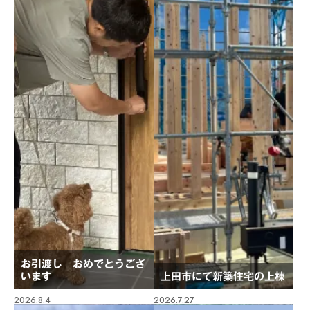
お引渡し おめでとうござ
います
上田市にて新築住宅の上棟
2026.8.4
2026.7.27