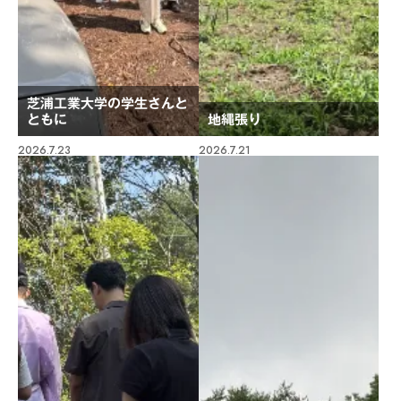
芝浦工業大学の学生さんと
ともに
地縄張り
2026.7.23
2026.7.21