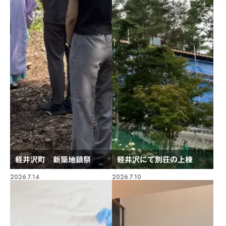
軽井沢町 新築地鎮祭
軽井沢にて別荘の上棟
2026.7.14
2026.7.10