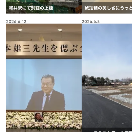
軽井沢にて別荘の上棟
琥珀糖の美しさにうっ
2026.6.12
2026.6.8