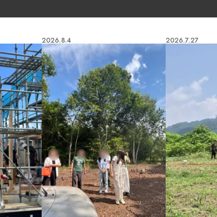
COCO Terrace
2026.8.4
2026.7.27