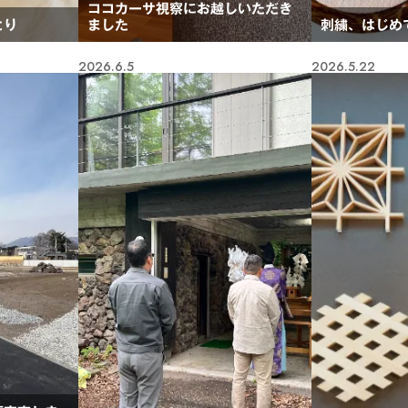
ココカーサ視察にお越しいただき
とり
ました
刺繍、はじめ
2026.6.5
2026.5.22