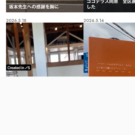
ココテラス向原 全区
坂本先生への感謝を胸に
した
2026.5.18
2026.5.14