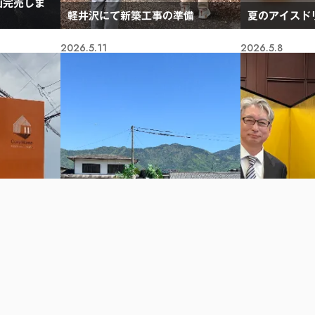
画完売しま
軽井沢にて新築工事の準備
夏のアイスド
2026.5.11
2026.5.8
ハウスオブザ