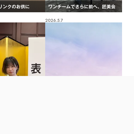
リンクのお供に
ワンチームでさらに前へ、匠美会
2026.5.7
イヤー2025の表彰