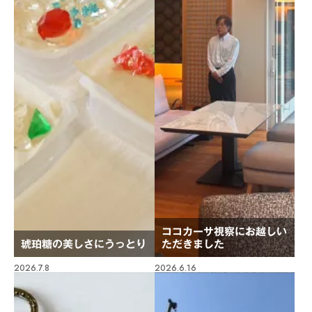
ココカーサ視察にお越しい
琥珀糖の美しさにうっとり
ただきました
2026.7.8
2026.6.16