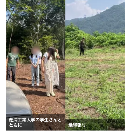
芝浦工業大学の学生さんと
ともに
地縄張り