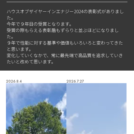
ハウスオブザイヤーインエナジー2024の表彰式がありまし
た。
今年で９年目の受賞となります。
受賞の際もらえる表彰盾もずらりと並ぶほどになりまし
た。
９年で性能に対する基準や価値もいろいろと変わってきた
と思います。
変化していくなかで、常に最先端で高品質を追求していき
たいと改めて思います。
2026.8.4
2026.7.27