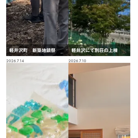
軽井沢町 新築地鎮祭
軽井沢にて別荘の上棟
2026.7.14
2026.7.10