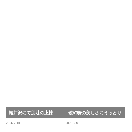
軽井沢にて別荘の上棟
琥珀糖の美しさにうっとり
2026.7.10
2026.7.8