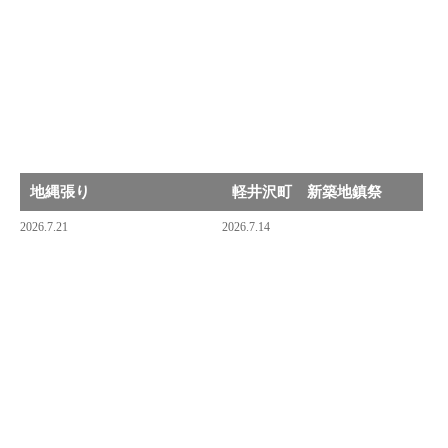
地縄張り
軽井沢町 新築地鎮祭
2026.7.21
2026.7.14