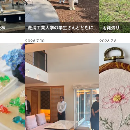
上棟
芝浦工業大学の学生さんとともに
地縄張り
2026.7.10
2026.7.8