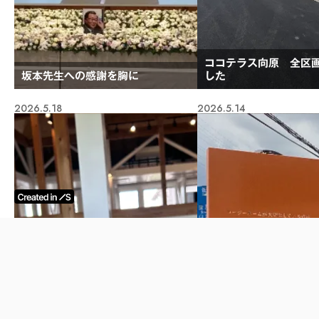
ココテラス向原 全区
坂本先生への感謝を胸に
した
2026.5.18
2026.5.14