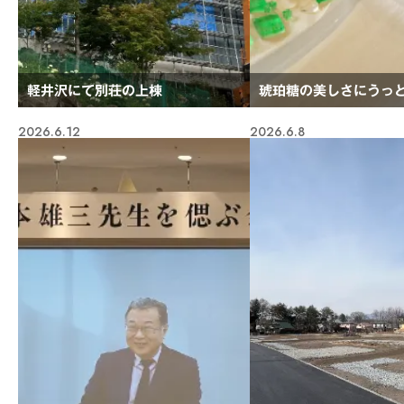
軽井沢にて別荘の上棟
琥珀糖の美しさにうっ
2026.6.12
2026.6.8