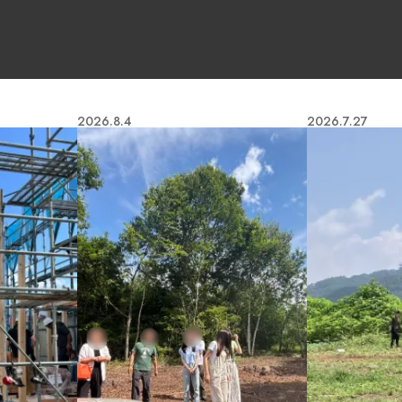
COCO Terrace
2026.8.4
2026.7.27