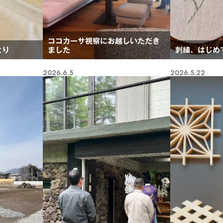
ココカーサ視察にお越しいただき
とり
ました
刺繍、はじめ
2026.6.5
2026.5.22