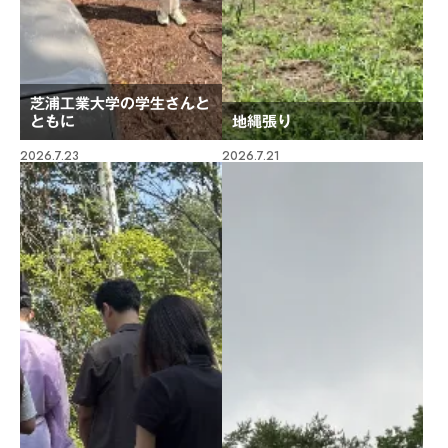
芝浦工業大学の学生さんと
ともに
地縄張り
2026.7.23
2026.7.21