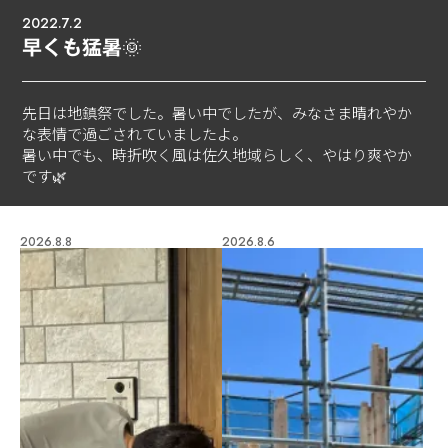
2022.7.2
早くも猛暑🌞
先日は地鎮祭でした。暑い中でしたが、みなさま晴れやか
な表情で過ごされていましたよ。
暑い中でも、時折吹く風は佐久地域らしく、やはり爽やか
です🌿
2026.8.8
2026.8.6