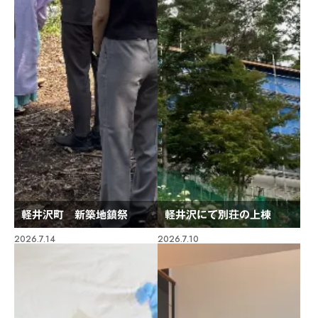
軽井沢町 新築地鎮祭
軽井沢にて別荘の上棟
2026.7.14
2026.7.10