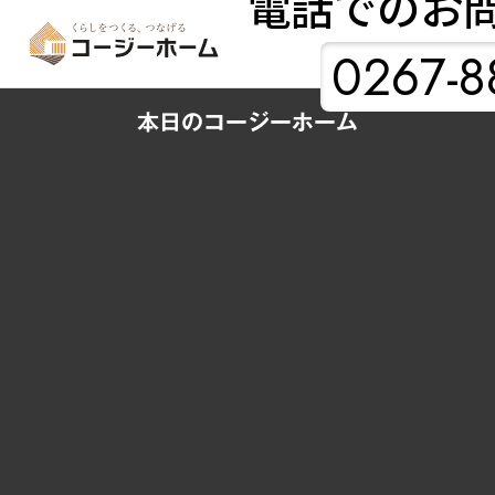
電話でのお
0267-8
本日のコージーホーム