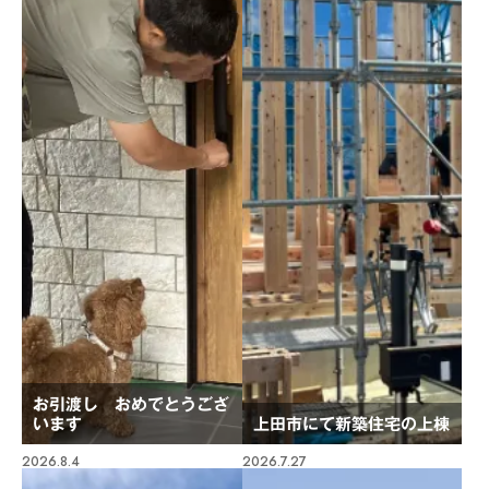
お引渡し おめでとうござ
います
上田市にて新築住宅の上棟
2026.8.4
2026.7.27