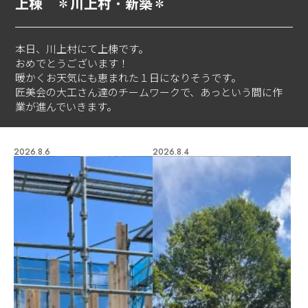
上棟 ＊川上村・新築＊
本日、川上村にて上棟です。
おめでとうございます！
暖かくお天気にも恵まれた１日になりそうです。
匠美会の大工さん達のチームワークで、あっという間に作
業が進んでいきます。
2026.8.6
2026.8.4