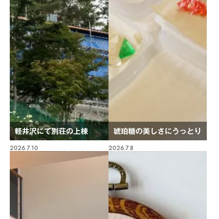
軽井沢にて別荘の上棟
琥珀糖の美しさにうっとり
2026.7.10
2026.7.8