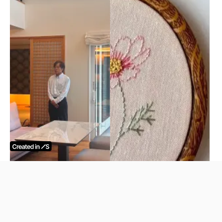
ココカーサ視察にお越しい
刺繍、はじめてみません
ただきました
か？