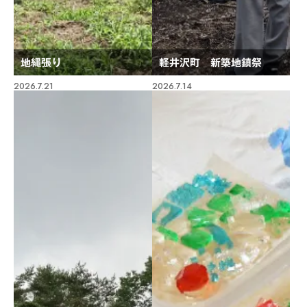
地縄張り
軽井沢町 新築地鎮祭
2026.7.21
2026.7.14