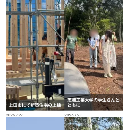
芝浦工業大学の学生さんと
上田市にて新築住宅の上棟
ともに
2026.7.27
2026.7.23