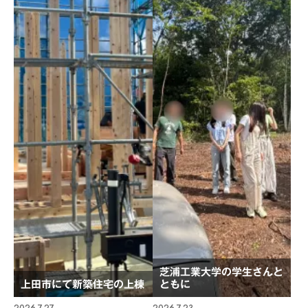
芝浦工業大学の学生さんと
上田市にて新築住宅の上棟
ともに