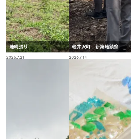
地縄張り
軽井沢町 新築地鎮祭
2026.7.21
2026.7.14