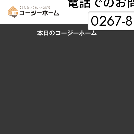
電話でのお
0267-8
本日のコージーホーム