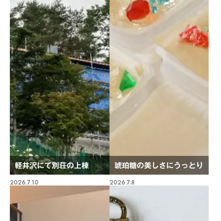
軽井沢にて別荘の上棟
琥珀糖の美しさにうっとり
2026.7.10
2026.7.8