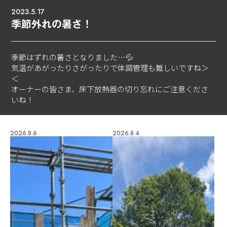
2023.5.17
季節外れの暑さ！
季節はずれの暑さとなりました…💦
気温があがったりさがったりで体調管理も難しいですね＞
＜
オーナーの皆さま、床下放熱器の切り忘れにご注意くださ
いね！
2026.8.6
2026.8.4