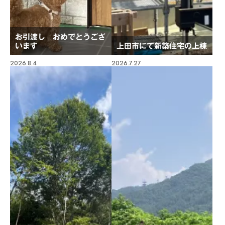
お引渡し おめでとうござ
います
上田市にて新築住宅の上棟
2026.8.4
2026.7.27