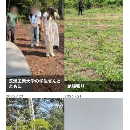
芝浦工業大学の学生さんと
ともに
地縄張り
2026.7.23
2026.7.21