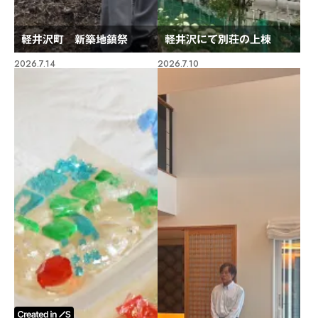
軽井沢町 新築地鎮祭
軽井沢にて別荘の上棟
2026.7.14
2026.7.10