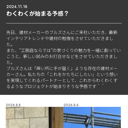
2024.11.18
わくわくが始まる予感？
先日、建材メーカーのブルズさんにご来社いただき、最新
インテリアトレンドや建材の勉強をさせていただきまし
た。
また、“工務店ならでは”の家づくりの魅力を一緒に創ってい
こうと、新しい試みのお打合せなどをさせていただきまし
た。
ブルズさんは「痒い所に手が届く」ような存在の建材メー
カーさん。私たちの「これをかたちにしたい」という想い
を実現してくれるパートナーとして、これからわくわくす
るようなプロジェクトが始まりそうな予感です＾＾
2026.8.8
2026.8.6