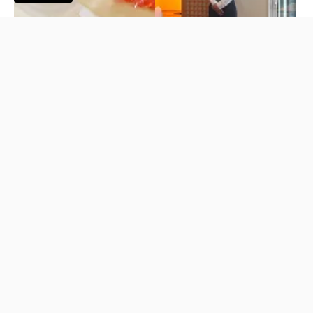
ココカーサ視察にお越しい
琥珀糖の美しさにうっとり
ただきました
2026.7.8
2026.6.16