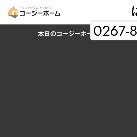
0267-8
本日のコージーホーム