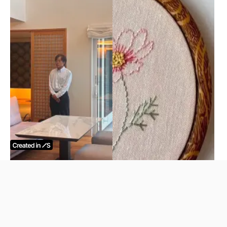
ココカーサ視察にお越しい
刺繍、はじめてみません
ただきました
か？