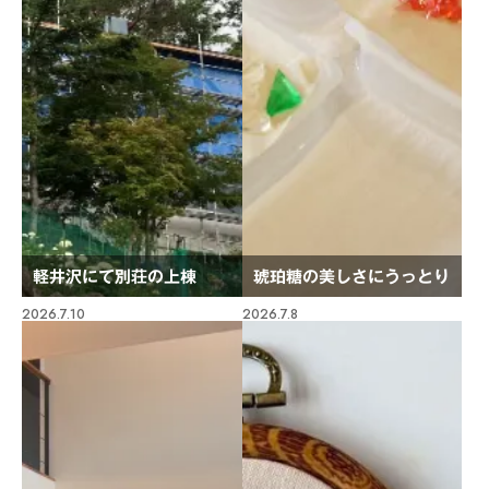
軽井沢にて別荘の上棟
琥珀糖の美しさにうっとり
2026.7.10
2026.7.8