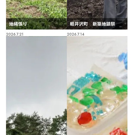
地縄張り
軽井沢町 新築地鎮祭
2026.7.21
2026.7.14