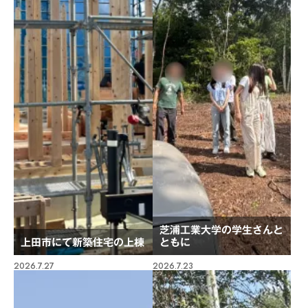
芝浦工業大学の学生さんと
上田市にて新築住宅の上棟
ともに
2026.7.27
2026.7.23