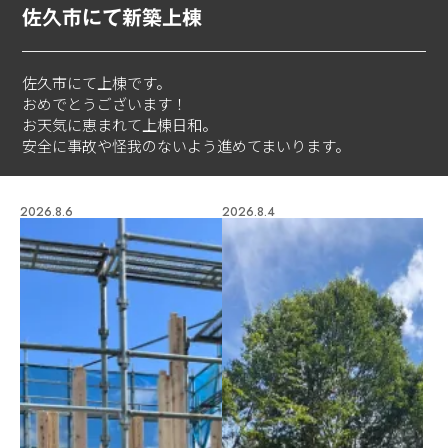
佐久市にて新築上棟
佐久市にて上棟です。
おめでとうございます！
お天気に恵まれて上棟日和。
安全に事故や怪我のないよう進めてまいります。
2026.8.6
2026.8.4