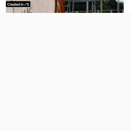
刺繍、はじめてみません
軽井沢にて新築住宅の上棟
か？
です
2026.6.12
2026.6.8