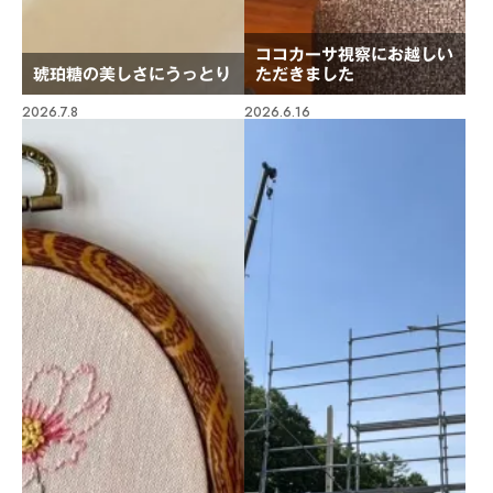
ココカーサ視察にお越しい
琥珀糖の美しさにうっとり
ただきました
2026.7.8
2026.6.16