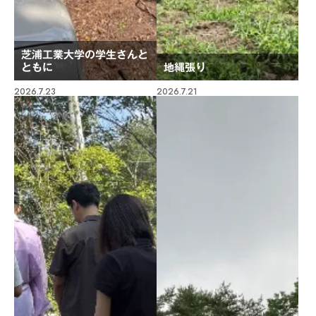
芝浦工業大学の学生さんと
ともに
地縄張り
2026.7.23
2026.7.21