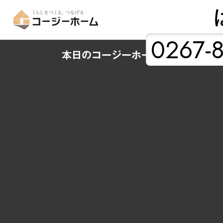
0267-8
本日のコージーホーム