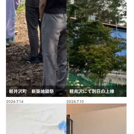
軽井沢町 新築地鎮祭
軽井沢にて別荘の上棟
2026.7.14
2026.7.10