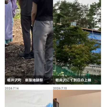
軽井沢町 新築地鎮祭
軽井沢にて別荘の上棟
2026.7.14
2026.7.10