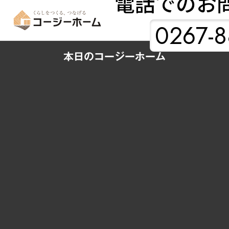
電話でのお
0267-8
本日のコージーホーム