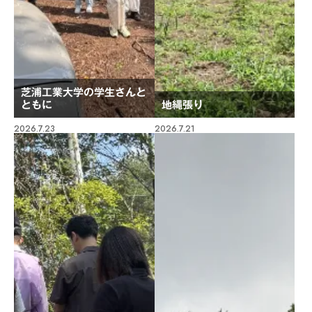
芝浦工業大学の学生さんと
ともに
地縄張り
2026.7.23
2026.7.21