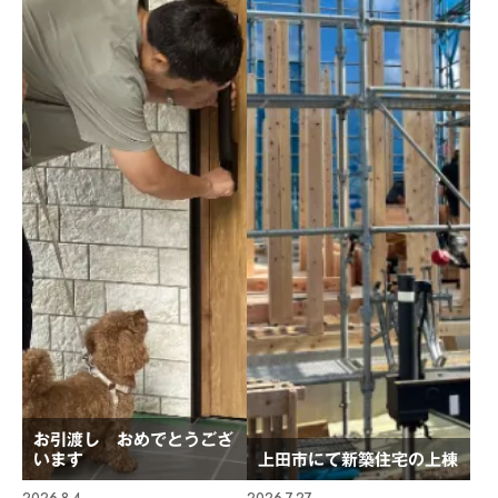
お引渡し おめでとうござ
います
上田市にて新築住宅の上棟