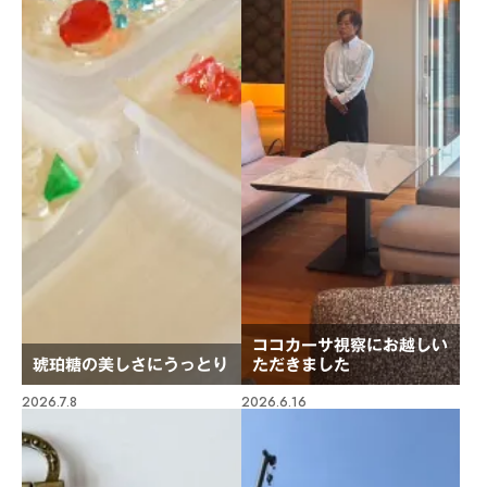
ココカーサ視察にお越しい
琥珀糖の美しさにうっとり
ただきました
2026.7.8
2026.6.16