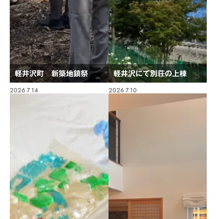
軽井沢町 新築地鎮祭
軽井沢にて別荘の上棟
2026.7.14
2026.7.10