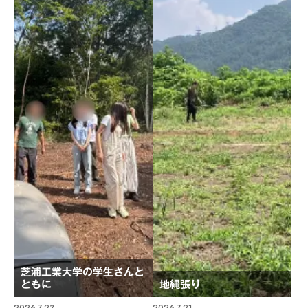
芝浦工業大学の学生さんと
ともに
地縄張り