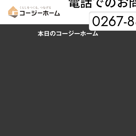
電話でのお
0267-8
本日のコージーホーム