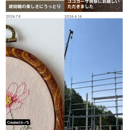
ココカーサ視察にお越しい
琥珀糖の美しさにうっとり
ただきました
2026.7.8
2026.6.16