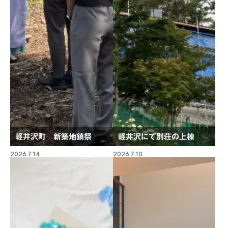
軽井沢町 新築地鎮祭
軽井沢にて別荘の上棟
2026.7.14
2026.7.10