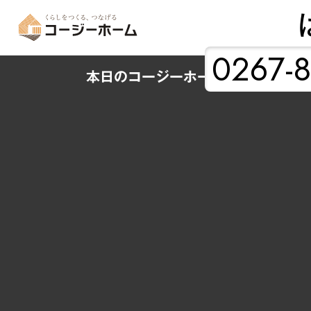
0267-8
本日のコージーホーム