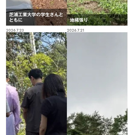
芝浦工業大学の学生さんと
ともに
地縄張り
2026.7.23
2026.7.21