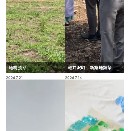
地縄張り
軽井沢町 新築地鎮祭
2026.7.21
2026.7.14