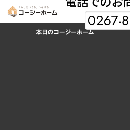
電話でのお
0267-8
本日のコージーホーム