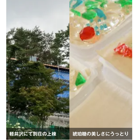
軽井沢にて別荘の上棟
琥珀糖の美しさにうっとり