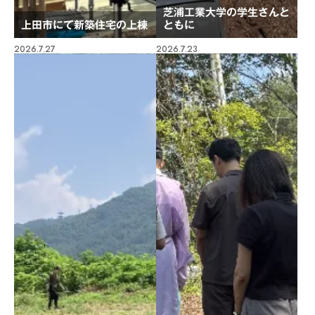
芝浦工業大学の学生さんと
上田市にて新築住宅の上棟
ともに
2026.7.27
2026.7.23