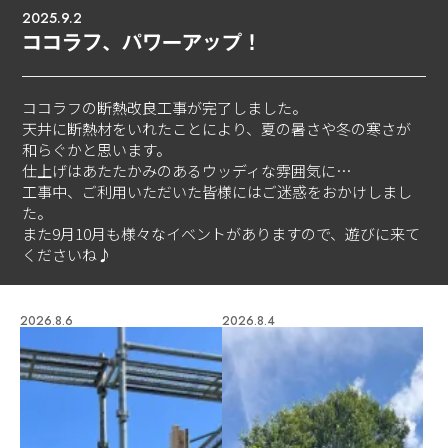
2025.9.2
ココラフ、パワーアップ！
ココラフの断熱改良工事が完了しました。
天井に断熱材をいれたことにより、夏の暑さや冬の寒さが
和らぐかと思います。
仕上げはあたたかみのあるウッディな雰囲気に…
工事中、ご利用いただいた皆様にはご迷惑をおかけしまし
た。
また9月10月も様々なイベントがありますので、遊びに来て
くださいね♪
2026.8.6
2026.8.4