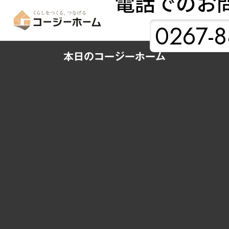
電話でのお
0267-8
本日のコージーホーム