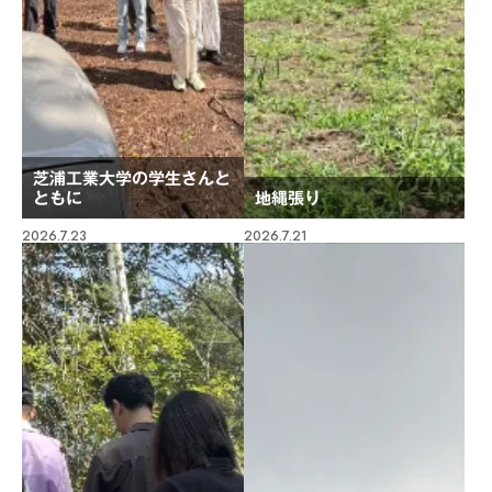
芝浦工業大学の学生さんと
ともに
地縄張り
2026.7.23
2026.7.21