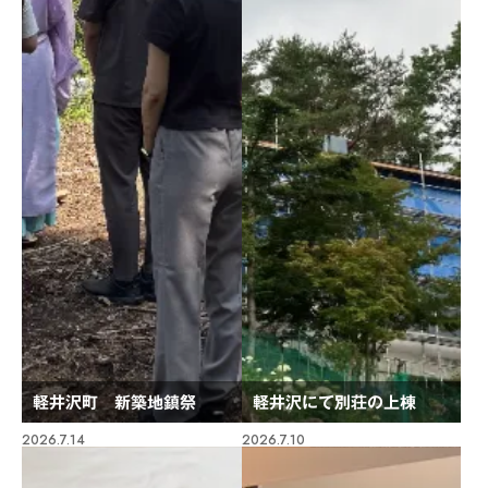
軽井沢町 新築地鎮祭
軽井沢にて別荘の上棟
2026.7.14
2026.7.10