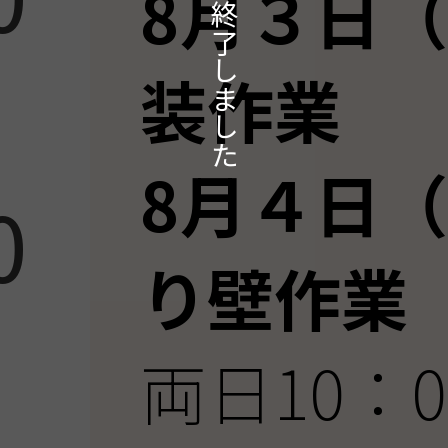
本イベントは終了しました
8月３日
装作業
8月４日
0
り壁作業
両日10：0