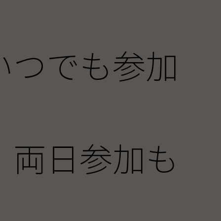
いつでも参加
、両日参加も
！