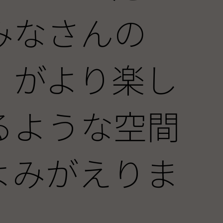
みなさんの
」がより楽し
るような空間
よみがえりま