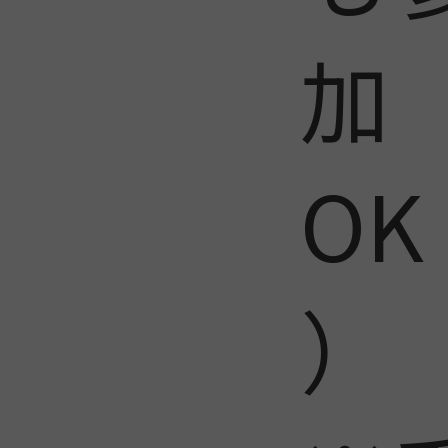
加
OK
）