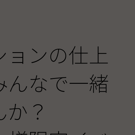
ションの仕上
みんなで一緒
んか？