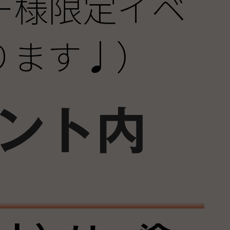
ー様限定イベ
ります♩）
ント内