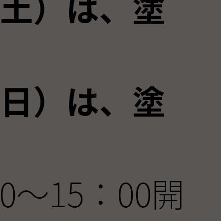
（土）は、塗
（日）は、塗
0～15：00開