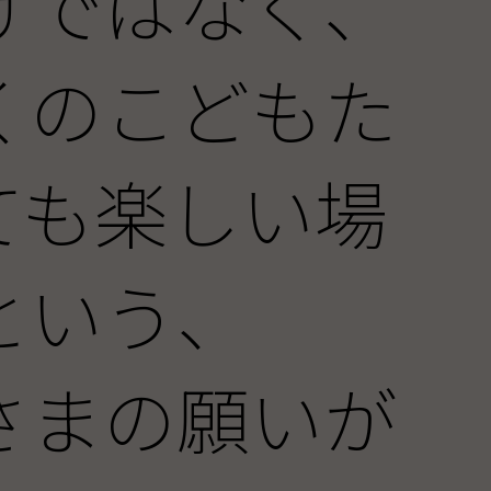
けではなく、
くのこどもた
ても楽しい場
という、
さまの願いが