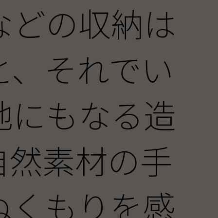
などの収納は
と、それでい
地にもなる造
自然素材の手
ぬくもりを感