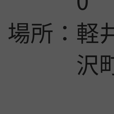
0
場所：
軽
沢