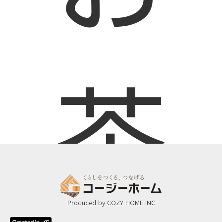
茶
Produced by COZY HOME INC