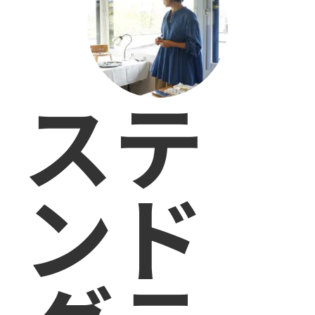
ステ
ンド