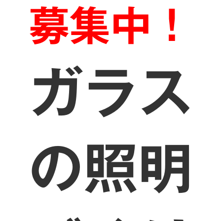
募集中！
ガラス
の照明