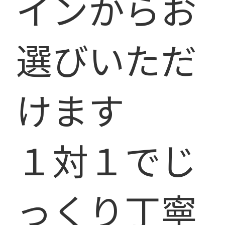
インからお
選びいただ
けます
１対１でじ
っくり丁寧