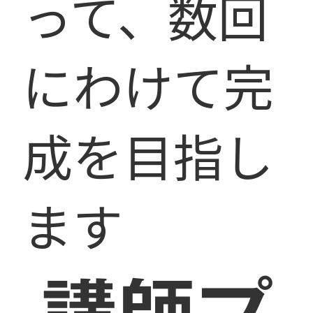
って、数回
にわけて完
成を目指し
ます