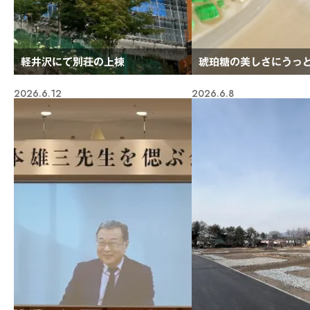
軽井沢にて別荘の上棟
琥珀糖の美しさにうっ
2026.6.12
2026.6.8