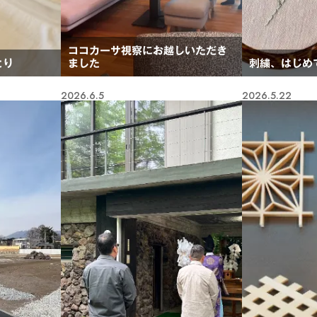
ココカーサ視察にお越しいただき
とり
ました
刺繍、はじめ
2026.6.5
2026.5.22