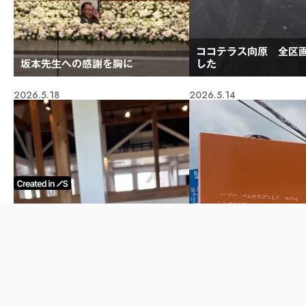
ココテラス向原 全区
坂本先生への感謝を胸に
した
2026.5.18
2026.5.14