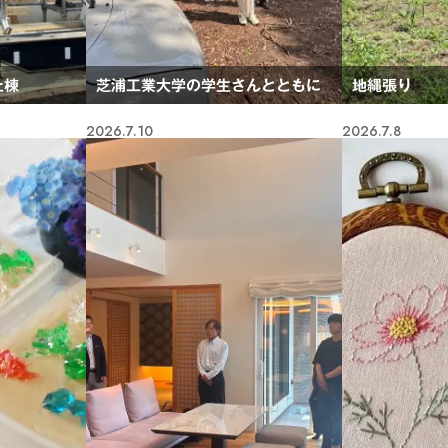
上棟
芝浦工業大学の学生さんとともに
地縄張り
2026.7.10
2026.7.8