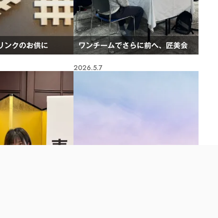
リンクのお供に
ワンチームでさらに前へ、匠美会
2026.5.7