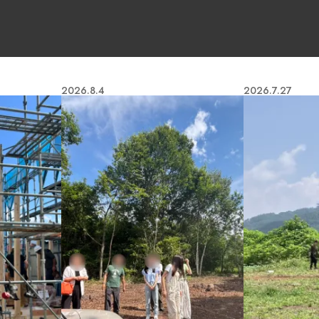
COCO Terrace
2026.8.4
2026.7.27