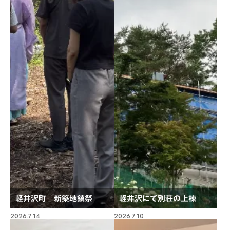
軽井沢町 新築地鎮祭
軽井沢にて別荘の上棟
2026.7.14
2026.7.10