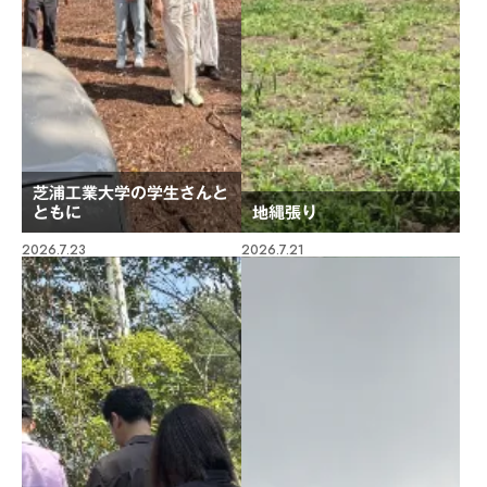
芝浦工業大学の学生さんと
ともに
地縄張り
2026.7.23
2026.7.21