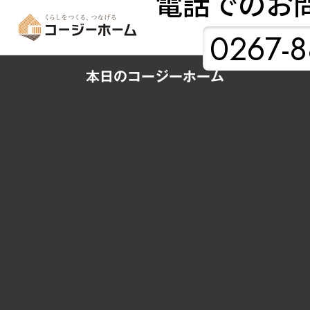
電話でのお
0267-8
本日のコージーホーム