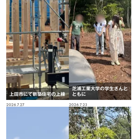
芝浦工業大学の学生さんと
上田市にて新築住宅の上棟
ともに
2026.7.27
2026.7.23