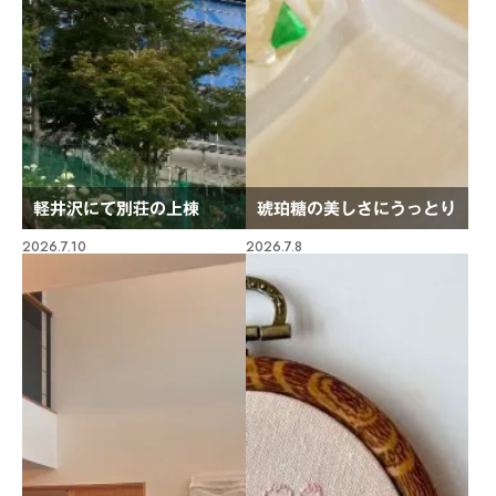
軽井沢にて別荘の上棟
琥珀糖の美しさにうっとり
2026.7.10
2026.7.8