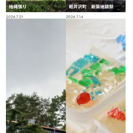
地縄張り
軽井沢町 新築地鎮祭
2026.7.21
2026.7.14