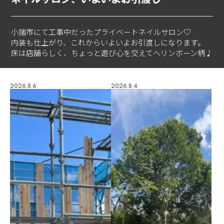
小諸市にて工事中だったプライベートネイルサロン♡
内装も仕上がり、これからいよいよお引渡しになります。
床は店舗らしく、ちょっと遊び心を交えてヘリンボーン柄♩
2026.8.6
2026.8.4