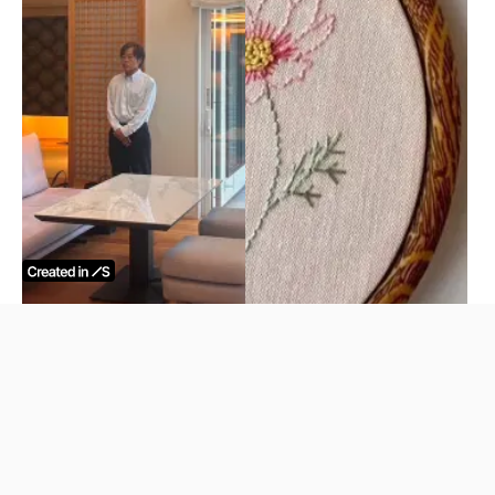
ココカーサ視察にお越しい
刺繍、はじめてみません
ただきました
か？
2026.6.16
2026.6.12