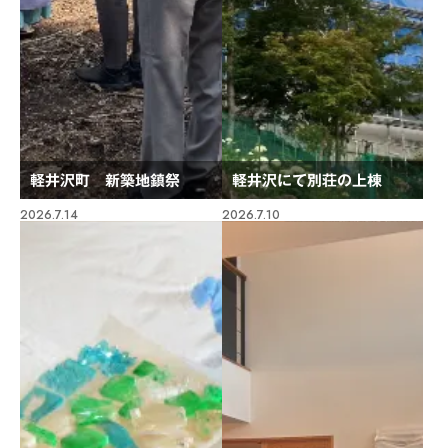
軽井沢町 新築地鎮祭
軽井沢にて別荘の上棟
2026.7.14
2026.7.10