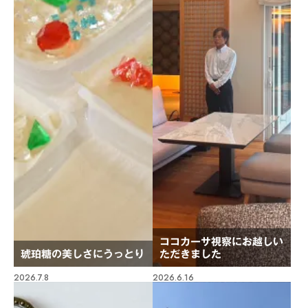
ココカーサ視察にお越しい
琥珀糖の美しさにうっとり
ただきました
2026.7.8
2026.6.16