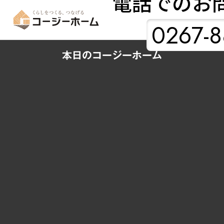
電話でのお
0267-8
本日のコージーホーム