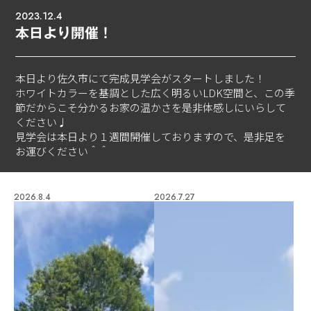
2023.12.4
本日より開催！
本日より佐久市にて完成見学会がスタートしました！
ホワイトカラーを基調とした広く明るいLDK空間と、この季
節だからこそ分かるお家の温かさを是非体感しにいらして
ください♩
見学会は本日より１週間開催しておりますので、是非足を
お運びください＾＾
2026.8.4
2026.7.27