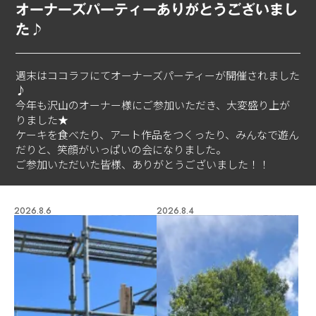
オーナーズパーティーありがとうございまし
た♪
週末はココラフにてオーナーズパーティーが開催されました
♪
今年も沢山のオーナー様にご参加いただき、大変盛り上が
りました★
ケーキを食べたり、アート作品をつくったり、みんなで遊ん
だりと、笑顔がいっぱいの会になりました。
ご参加いただいた皆様、ありがとうございました！！
2026.8.6
2026.8.4