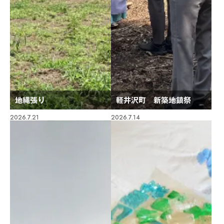
地縄張り
軽井沢町 新築地鎮祭
2026.7.21
2026.7.14