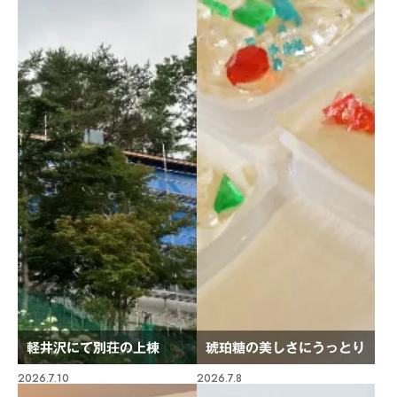
軽井沢にて別荘の上棟
琥珀糖の美しさにうっとり
2026.7.10
2026.7.8