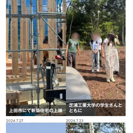
芝浦工業大学の学生さんと
上田市にて新築住宅の上棟
ともに
2026.7.27
2026.7.23