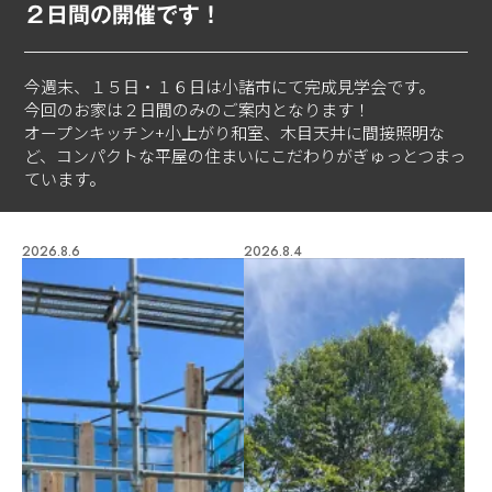
２日間の開催です！
今週末、１５日・１６日は小諸市にて完成見学会です。
今回のお家は２日間のみのご案内となります！
オープンキッチン+小上がり和室、木目天井に間接照明な
ど、コンパクトな平屋の住まいにこだわりがぎゅっとつまっ
ています。
2026.8.6
2026.8.4