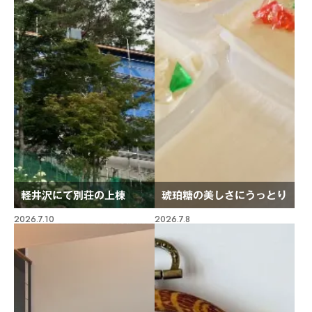
軽井沢にて別荘の上棟
琥珀糖の美しさにうっとり
2026.7.10
2026.7.8