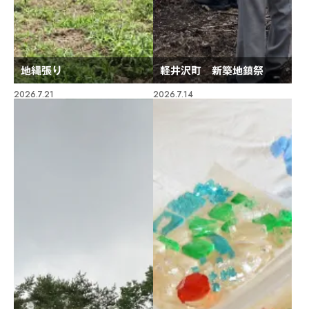
地縄張り
軽井沢町 新築地鎮祭
2026.7.21
2026.7.14