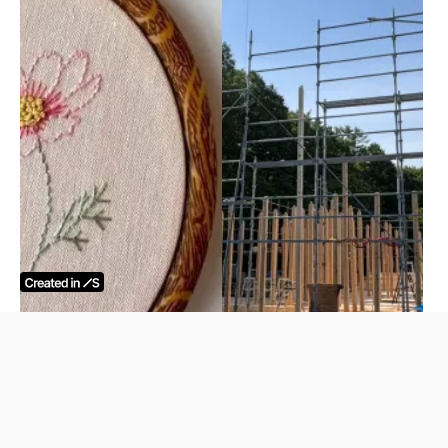
刺繍、はじめてみません
軽井沢にて新築住宅の上棟
か？
です