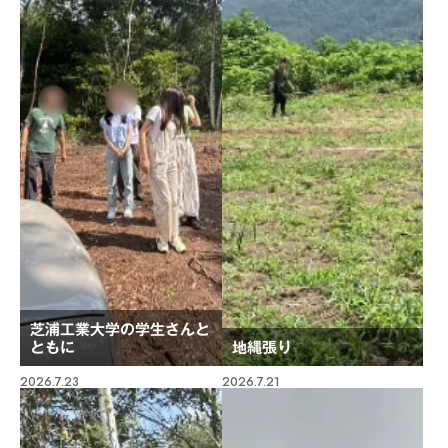
芝浦工業大学の学生さんと
ともに
地縄張り
2026.7.23
2026.7.21