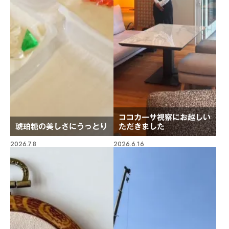
ココカーサ視察にお越しい
琥珀糖の美しさにうっとり
ただきました
2026.7.8
2026.6.16