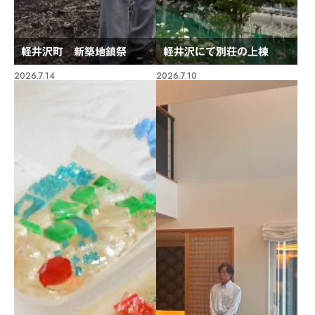
軽井沢町 新築地鎮祭
軽井沢にて別荘の上棟
2026.7.14
2026.7.10