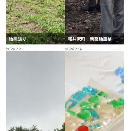
地縄張り
軽井沢町 新築地鎮祭
2026.7.21
2026.7.14