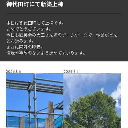
御代田町にて新築上棟
本日は御代田町にて上棟です。
おめでとうございます。
今日も匠美会の大工さん達のチームワークで、作業がどん
どん進みます。
まさに阿吽の呼吸。
怪我や事故のないよう進めてまいります。
2026.8.6
2026.8.4