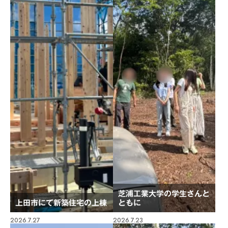
芝浦工業大学の学生さんと
上田市にて新築住宅の上棟
ともに
2026.7.27
2026.7.23