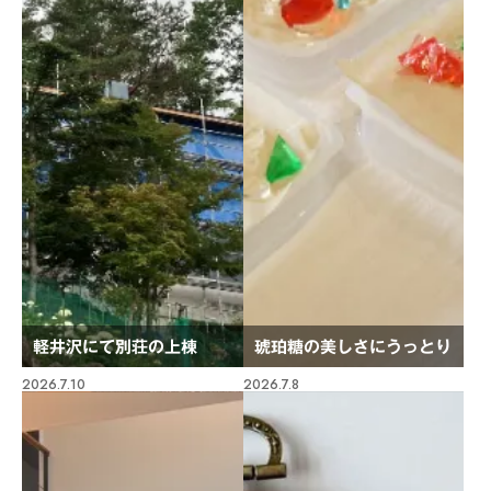
軽井沢にて別荘の上棟
琥珀糖の美しさにうっとり
2026.7.10
2026.7.8