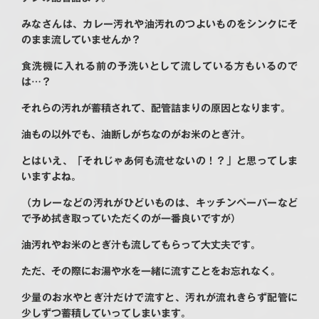
みなさんは、カレー汚れや油汚れのつよいものをシンクにそ
のまま流していませんか？
食洗機に入れる前の予洗いとして流している方もいるので
は…？
それらの汚れが蓄積されて、配管詰まりの原因となります。
油もの以外でも、油断しがちなのがお米のとぎ汁。
とはいえ、「それじゃあ何も流せないの！？」と思ってしま
いますよね。
（カレーなどの汚れがひどいものは、キッチンペーパーなど
で予め拭き取っていただくのが一番良いですが）
油汚れやお米のとぎ汁も流してもらって大丈夫です。
ただ、その際にお湯や水を一緒に流すことをお忘れなく。
少量のお水やとぎ汁だけで流すと、汚れが流れきらず配管に
少しずつ蓄積していってしまいます。